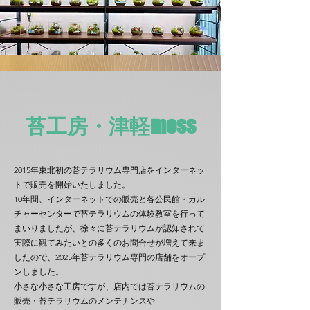
​苔工房・津軽moss
2015年東北初の苔テラリウム専門店をインターネッ
トで販売を開始いたしました。
10年間、インターネットでの販売と各公民館・カル
チャーセンターで苔テラリウムの体験教室を行って
まいりましたが、徐々に苔テラリウムが認知されて
実際に観てみたいとの多くのお問合せが増えて来ま
したので、2025年苔テラリウム専門の店舗をオープ
ンしました。
小さな小さな工房ですが、店内では苔テラリウムの
販売・苔テラリウムのメンテナンスや