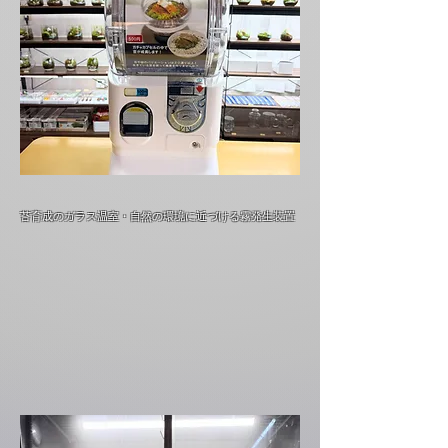
苔育成のガラス温室・自然の環境に近づける霧発生装置