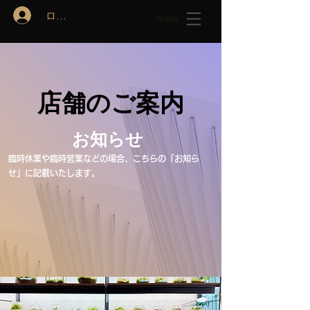
ログイン
menu
店舗のご案内
お知らせ
​臨時休業や臨時営業などの場合、こちらの「お知ら
せ」に記載いたします。