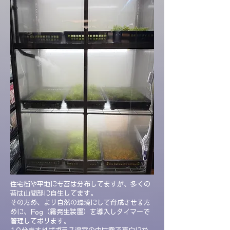
住宅街や平地にも苔は分布してますが、多くの
苔は山間部に自生してます。
そのため、より自然の環境にして育成させるた
めに、Fog（霧発生装置）を導入しタイマーで
管理しております。