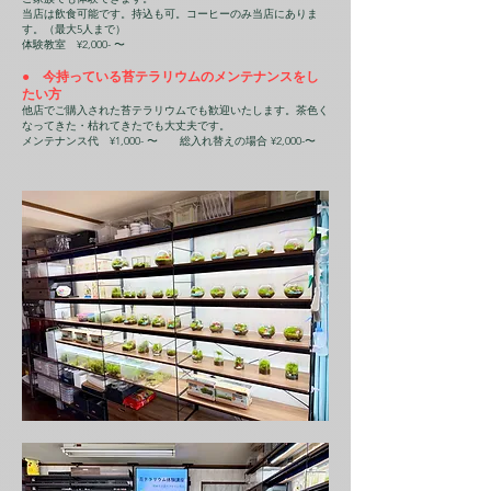
当店は飲食可能です。持込も可。コーヒーのみ当店にありま
す。（最大5人まで）
体験教室 ¥2,000- 〜
● 今持っている苔テラリウムのメンテナンスをし
たい方
他店でご購入された苔テラリウムでも歓迎いたします。茶色く
なってきた・枯れてきたでも大丈夫です。
メンテナンス代 ¥1,000- 〜 総入れ替えの場合 ¥2,000-〜