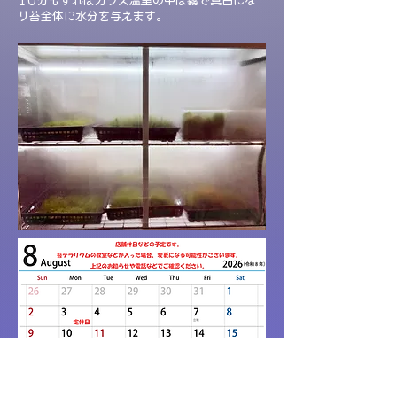
​10分もすればガラス温室の中は霧で真白にな
り苔全体に水分を与えます。